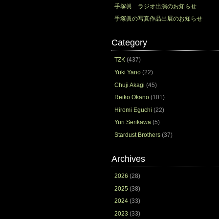
手塚眞 ラジオ出演のお知らせ
手塚眞の写真作品出展のお知らせ
Category
TZK
(437)
Yuki Yano
(22)
Chuji Akagi
(45)
Reiko Okano
(101)
Hiromi Eguchi
(22)
Yuri Serikawa
(5)
Stardust Brothers
(37)
Archives
2026
(28)
2025
(38)
2024
(33)
2023
(33)