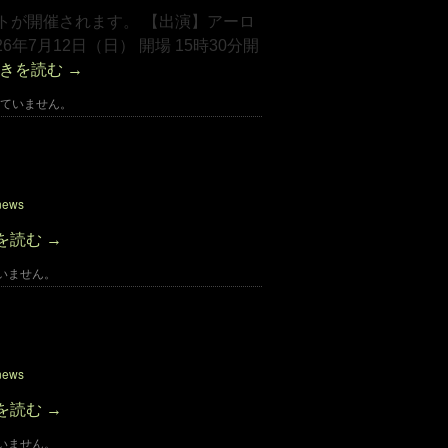
トが開催されます。 【出演】アーロ
7月12日（日） 開場 15時30分開
きを読む
→
ていません。
お知らせ
news
を読む
→
いません。
演のお知らせ
news
を読む
→
いません。