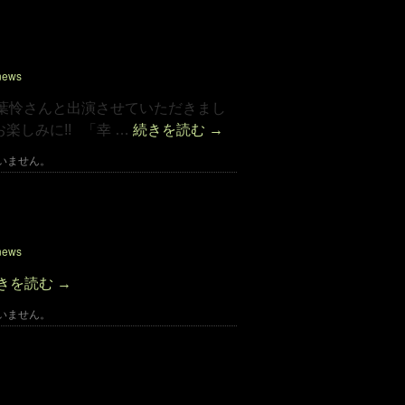
お知らせ
news
rtistの稲葉怜さんと出演させていただきまし
お楽しみに!! 「幸 …
続きを読む
→
いません。
お知らせ
news
きを読む
→
いません。