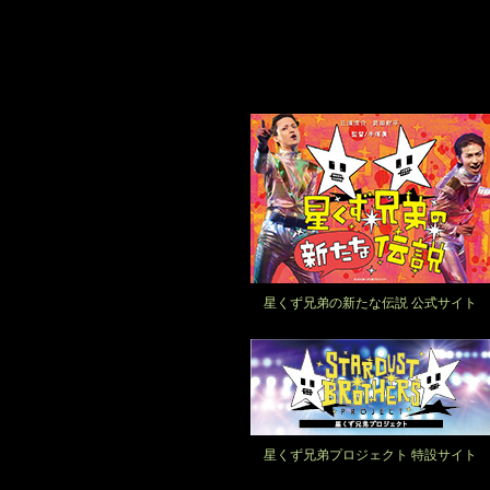
星くず兄弟の新たな伝説 公式サイト
星くず兄弟プロジェクト 特設サイト