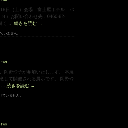
18日（土）会場：富士屋ホテル バ
お問い合わせ先：0460-82-
覧く …
続きを読む
→
ていません。
子が参加いたします。
news
に、岡野玲子が参加いたします。 本展
記念して開催される展示です。 岡野玲
 …
続きを読む
→
けていません。
ります。
news