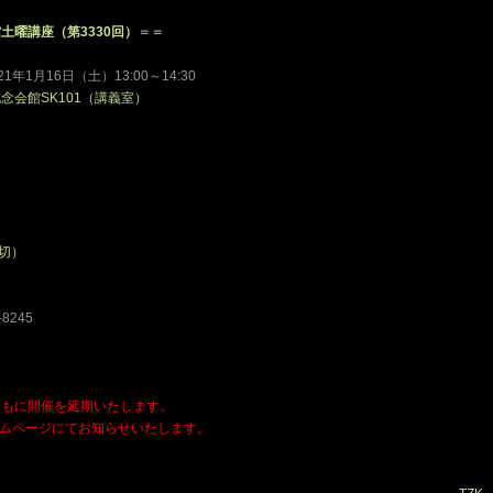
土曜講座（第3330回）
＝＝
1年1月16日（土）13:00～14:30
会館SK101（講義室）
締切）
‐8245
ともに開催を延期いたします。
ムページにてお知らせいたします。