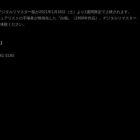
ジタルリマスター版が2021年1月16日（土）より1週間限定で上映されます。
ュアリストの手塚眞が映画化した『白痴』（1999年作品）。デジタルリマスター
ご体験ください。
映
】
1-3180