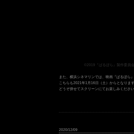
、、、、、、、
©2019『ばるぼら』製作委員
また、横浜シネマリンでは、映画『ばるぼら
こちらも2021年1月16日（土）からとなりま
どうぞ併せてスクリーンにてお楽しみくださ
2020/12/09