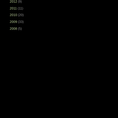
2012
(9)
2011
(11)
2010
(20)
2009
(33)
2008
(5)