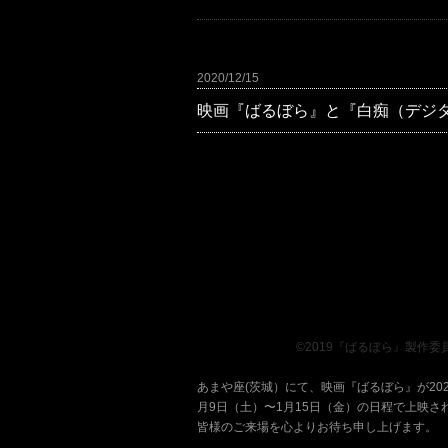
2020/12/15
映画『ばるぼら』と『白痴（デジ
、、、、、、、、
©2019『ばるぼら』製作委
あまや座(茨城）にて、映画『ばるぼら』が202
月9日（土）〜1月15日（金）の日程で上映さ
皆様のご来場を心よりお待ち申し上げます。