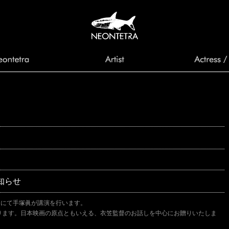
知らせ
」にて手塚眞が講演を行います。
ります。日本映画の原点ともいえる、衣笠監督のお話しを中心にお贈りいたしま