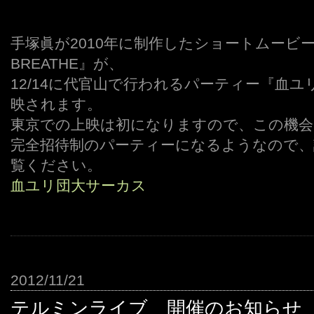
手塚眞が2010年に制作したショートムービー『A M
BREATHE』が、
12/14に代官山で行われるパーティー『血
映されます。
東京での上映は初になりますので、この機会
完全招待制のパーティーになるようなので、
覧ください。
血ユリ団大サーカス
2012/11/21
テルミンライブ 開催のお知らせ