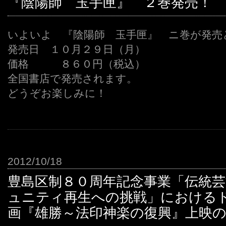
『陰陽師 玉手匣』 ２巻発売！
いよいよ 『陰陽師 玉手匣』 ニ巻が発売
発売日 １０月２９日（月）
価格 ８６０円（税込）
全国書店で発売されます。
どうぞお楽しみに！
2012/10/18
豊島区制８０周年記念事業「伝統
ュニティ再生への挑戦」における
画『雄勝～法印神楽の復興』上映