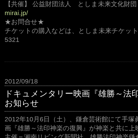
【共催】 公益財団法人 としま未来文化財
mirai.jp/
★お問合せ★
チケットの購入などは、としま未来チケットセン
5321
2012/09/18
ドキュメンタリー映画『雄勝～法
お知らせ
2012年10月6日（土）、鎌倉芸術館にて手
画『雄勝～法印神楽の復興』が神楽と共に上
主催＝湘南リビング新聞社、雄勝法印神楽鎌