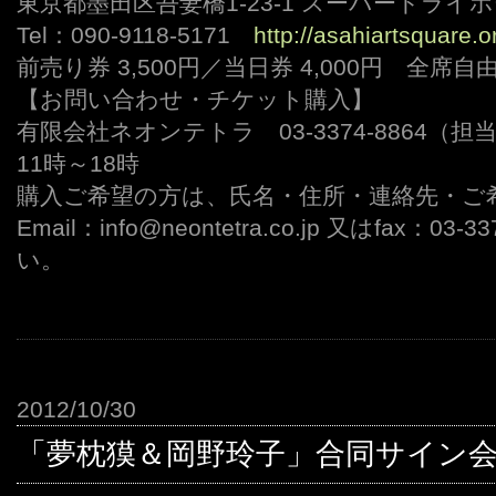
東京都墨田区吾妻橋1-23-1 スーパードライ
Tel：090-9118-5171
http://asahiartsquare.o
前売り券 3,500円／当日券 4,000円 全席自
【お問い合わせ・チケット購入】
有限会社ネオンテトラ 03-3374-8864（
11時～18時
購入ご希望の方は、氏名・住所・連絡先・ご
Email：info@neontetra.co.jp 又はfax：0
い。
2012/10/30
「夢枕獏＆岡野玲子」合同サイン