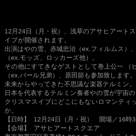
12月24日（月・祝）、浅草のアサヒアート
イブが開催されます。
出演はやの雪、赤城忠治（ex.フィルムス）
（ex.モッズ、ロッカーズ他）。
その他にすてきなゲストとして巻上公一 （
（ex.パール兄弟）、原田節も参加致します
未来からやってきた不思議な楽器テルミン。
日本を代表するテルミン奏者やの雪が宇宙の
クリスマスイブにどこにもないロマンティ
か。
【日時】 12月24日（月・祝） 開場／16時3
【会場】 アサヒアートスクエア