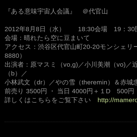
『ある意味宇宙人会議』 ＠代官山
2012年8月8日（水） 18:30会場 19：3
会場：晴れたら空に豆まいて
アクセス：渋谷区代官山町20-20モンシェリー代官
8880）
出演者：原マスミ（vo,g)／小川美潮（vo)／
（b）／
小林武文（dr）／やの雪（theremin）＆赤城
前売り 3500円 ・ 当日 4000円＋１D 500円
詳しくはこちらをご覧下さい
http://mamer