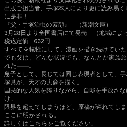
出版ご担当者、手塚本人により更に読み易く
に是非！
『父・手塚治虫の素顔』 （新潮文庫）
3月28日より全国書店にて発売 （地域によ
税込定価 662円
すべてを犠牲にして、漫画を描き続けていた
でも父は、どんな状況でも、なんとか家族旅
れた――。
息子として、長じては同じ表現者として、手
塚眞が、天才の実像を描く。
国民的な人気を誇りながら、自邸を手放さな
け。
限界を超えてしまうほど、原稿が遅れてしま
ここに明かされる。
詳しくはこちらをご覧ください。