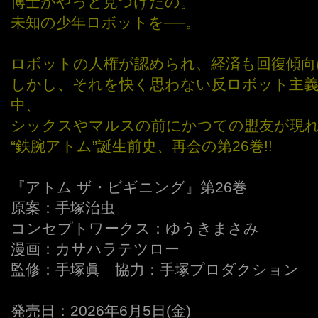
博士がやっと見つけたの。
未知の少年ロボットを──。
ロボットの人権が認められ、経済も回復傾向
しかし、それを快く思わない反ロボット主義
中、
シックスやマルスの前にかつての盟友が現れる
“鉄腕アトム”誕生前史、再会の第26巻!!
『アトム ザ・ビギニング』第26巻
原案：手塚治虫
コンセプトワークス：ゆうきまさみ
漫画：カサハラテツロー
監修：手塚眞 協力：手塚プロダクション
発売日：2026年6月5日(金)