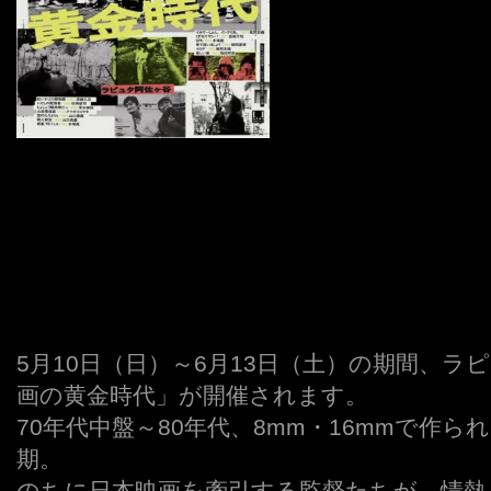
5月10日（日）～6月13日（土）の期間、
画の黄金時代」が開催されます。
70年代中盤～80年代、8mm・16mmで作
期。
のちに日本映画を牽引する監督たちが、情熱