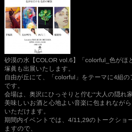
砂漠の水【COLOR vol.6】「colorful
塚眞も出展いたします。
自由が丘にて、「colorful」をテーマに4
です。
会場は、奥沢にひっそりと佇む“大人の隠れ家
美味しいお酒と心地よい音楽に包まれながら
いただけます。
期間内イベントでは、4/11,29のトークシ
ますので、