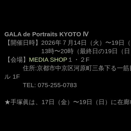
GALA de Portraits KYOTO Ⅳ
【開催日時】2026年７月14日（火）〜19日
ーーーーーー
13時〜20時（最終日の19日（
【会場】
MEDIA SHOP
１・２F
———
住所:京都市中京区河原町三条下る一筋目
ル 1F
———
TEL: 075-255-0783
★手塚眞は、17日（金）〜19日（日）に在