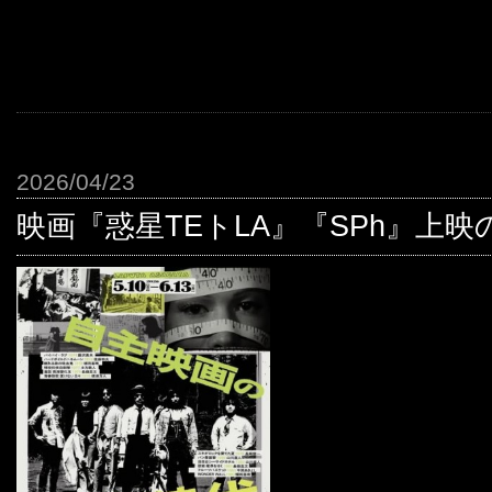
2026/04/23
映画『惑星TEトLA』『SPh』上