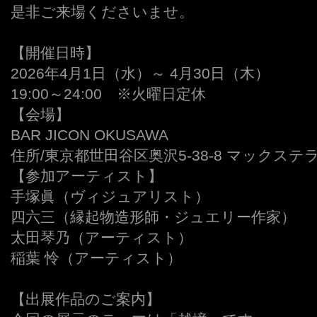
是非ご来場くださいませ。
☐
【開催日時】
2026年4月1日（水）～ 4月30日（木）
19:00～24:00 ※火曜日定休
【会場】
BAR JICON OKUSAWA
住所/東京都世田谷区奥沢5-38-8 マックステ
【参加アーティスト】
手塚眞（ヴィジュアリスト）
四六三（縁起物造形師・ジュエリー作家）
太田琴乃（アーティスト）
稲葉 怜（アーティスト）
【出展作品のご案内】