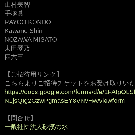
山村美智
手塚眞
RAYCO KONDO
Kawano Shin
NOZAWA MISATO
太田琴乃
四六三
【ご招待用リンク】
こちらよりご招待チケットをお受け取りい
https://docs.google.com/forms/d/e/1FAIpQ
N1jsQIg2GzwPgmasEY8VNvHw/viewform
【問合せ】
一般社団法人砂漠の水