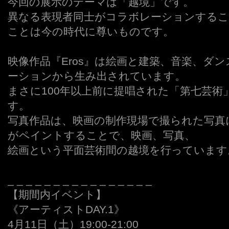
今回の展示のテーマは「越境」です。
異なる表現者同士がコラボレーションするこ
ことは今の時代に尊いものです。
映像作品『Eros』は絵画と建築、音楽、ダ
ーションから生み出されています。
まさに100年以上前に提唱された「第七芸術
す。
写真作品は、映画の制作現場で撮られた写真
がペイントすることで、映画、写真、
絵画という平面芸術間の越境を行っています
_ _ _ _ _ _ _ _ _ _ _ _ _ _ _ _
【期間内イベント】
《アーティストDAY.1》
4月11日（土）19:00-21:00