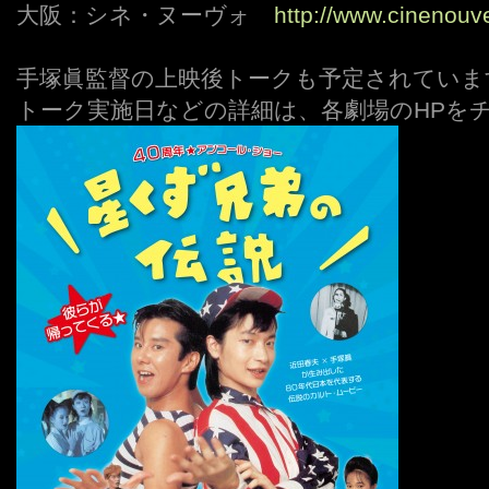
大阪：シネ・ヌーヴォ
http://www.cinenou
手塚眞監督の上映後トークも予定されていま
トーク実施日などの詳細は、各劇場のHPを