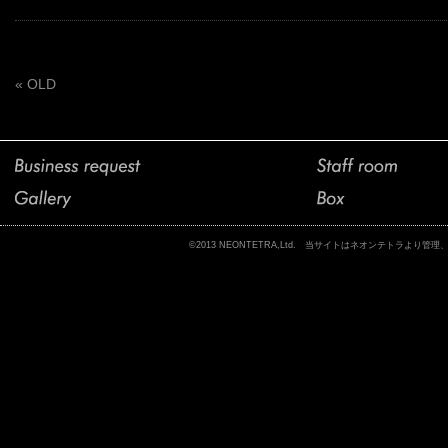
« OLD
©2013 NEONTETRA,Ltd. 当サイトはネオンテトラ