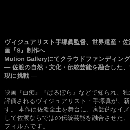
ヴィジュアリスト手塚眞監督、世界遺産・佐
画『S』制作へ
Motion Galleryにてクラウドファンディ
― 佐渡の自然・文化・伝統芸能を融合した
現に挑戦 ―
映画『白痴』『ばるぼら』などで知られ、独
評価されるヴィジュアリスト・手塚眞が、新
す。 本作は佐渡全土を舞台に、寓話的なイ
して佐渡ならではの伝統芸能を融合させた、
フィルムです。