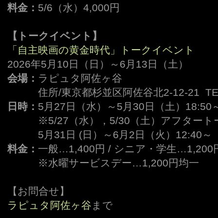
料金：
5/6（水）4,000円
【トークイベント】
「自主映画の黄金時代」トークイベント
2026年5月10日（日）～6月13日（土）
会場：
ラピュタ阿佐ヶ谷
ーーー
住所/東京都杉並区阿佐谷北2-12-21 TEL/0
日時：
5月27日（水）～5月30日（土）18:50
ーーー
※5/27（水），5/30（土）アフター
ーーー
5月31日 (日）～6月2日（火）12:40～
料金：
一般…1,400円 / シニア・学生…1,200
ーーー
※水曜サービスデー…1,200円均一
【お問合せ】
ラピュタ阿佐ヶ谷
まで