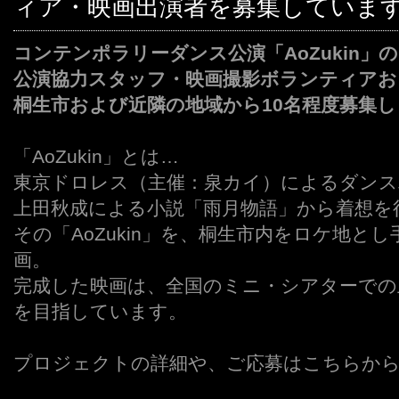
ィア・映画出演者を募集していま
コンテンポラリーダンス公演「AoZukin」
公演協力スタッフ・映画撮影ボランティアお
桐生市および近隣の地域から10名程度募集
「AoZukin」とは…
東京ドロレス（主催：泉カイ）によるダン
上田秋成による小説「雨月物語」から着想を
その「AoZukin」を、桐生市内をロケ地と
画。
完成した映画は、全国のミニ・シアターでの
を目指しています。
プロジェクトの詳細や、ご応募はこちらか