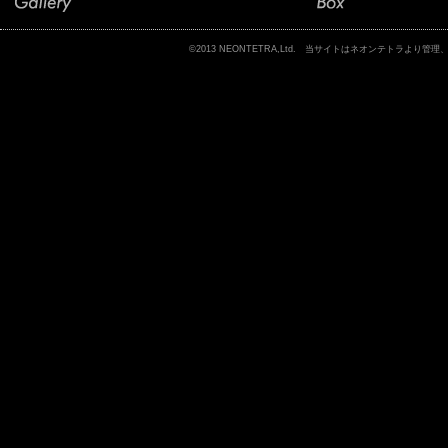
©2013 NEONTETRA,Ltd. 当サイトはネオンテトラ