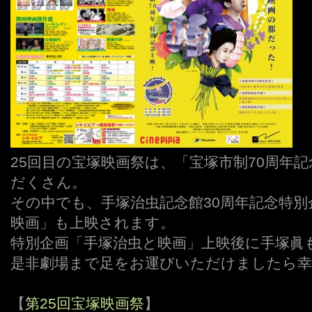
25回目の宝塚映画祭は、「宝塚市制70周年
だくさん。
その中でも、手塚治虫記念館30周年記念特
映画」も上映されます。
特別企画「手塚治虫と映画」上映後に手塚眞
是非劇場まで足をお運びいただけましたら
【
第25回宝塚映画祭
】