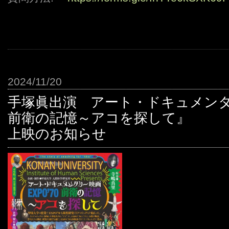
2024/11/20
手塚眞出演 アート・ドキュメンタリ
前衛の記憶～アコを探して』
上映のお知らせ