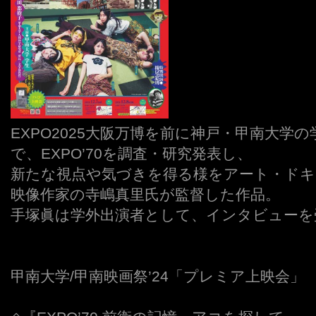
EXPO2025大阪万博を前に神戸・甲南大学
で、EXPO’70を調査・研究発表し、
新たな視点や気づきを得る様をアート・ドキ
映像作家の寺嶋真里氏が監督した作品。
手塚眞は学外出演者として、インタビューを
◇
◇
甲南大学/甲南映画祭’24「プレミア上映会」