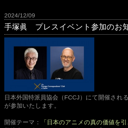
2024/12/09
手塚眞 プレスイベント参加のお
日本外国特派員協会（FCCJ）にて開催され
が参加いたします。
開催テーマ：
「日本のアニメの真の価値を引