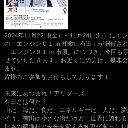
2024年11月22日(金）～11月24日(日）に
の「エンジン０１ in 和歌山有田」が開催さ
「エンジン０１ in 市原」につづき、今回
せていただきます。お近くにの方は、是非会
ませ。
皆様のご参加をお待ちしております！
未来にあつまれ！アリダーズ
有田とは何だ？
山だ、海だ、食だ、エネルギーだ、人だ、夢
そう、有田は小さな街だけど、世界に誇れ
日本の農漁村の未来を変える知恵がぎっしり