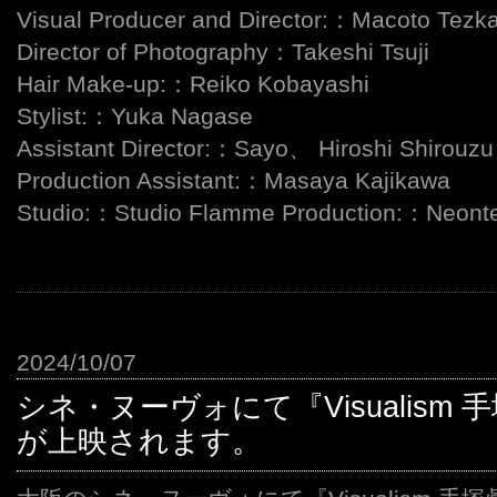
Visual Producer and Director:：Macoto Tezk
Director of Photography：Takeshi Tsuji
Hair Make-up:：Reiko Kobayashi
Stylist:：Yuka Nagase
Assistant Director:：Sayo、 Hiroshi Shirouzu
Production Assistant:：Masaya Kajikawa
Studio:：Studio Flamme Production:：Neonte
2024/10/07
シネ・ヌーヴォにて『Visualism
が上映されます。