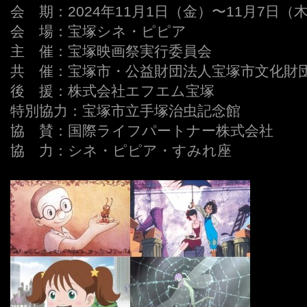
会 期：2024年11月1日（金）〜11月7日（
会 場：宝塚シネ・ピピア
主 催：宝塚映画祭実行委員会
共 催：宝塚市・公益財団法人宝塚市文化財
後 援：株式会社エフエム宝塚
特別協力：宝塚市立手塚治虫記念館
協 賛：国際ライフパートナー株式会社
協 力：シネ・ピピア・すみれ座