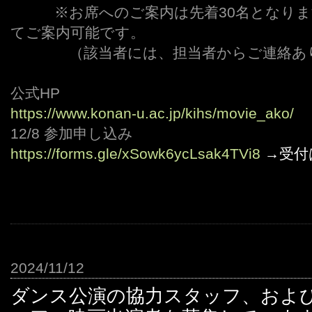
、、、
※お席へのご案内は先着30名となり
てご案内可能です。
、、、、
（該当者には、担当者からご連絡あ
公式HP
https://www.konan-u.ac.jp/kihs/movie_ako/
12/8 参加申し込み
https://forms.gle/xSowk6ycLsak4TVi8
→受付
2024/11/12
ダンス公演の協力スタッフ、およ