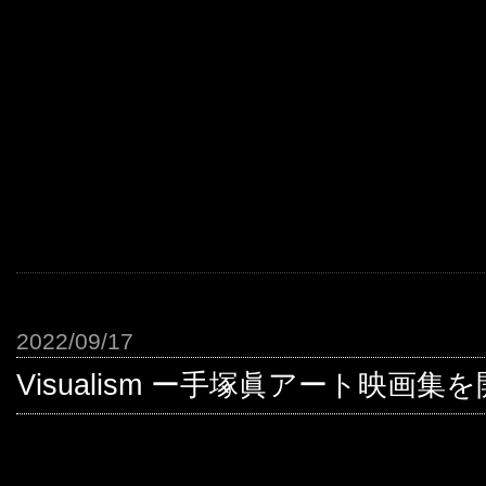
2022/09/17
Visualism ー手塚眞アート映画集