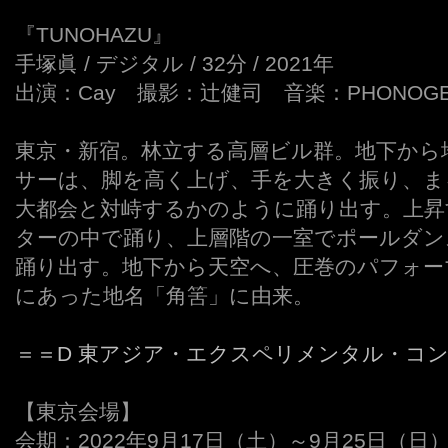
『TUNOHAZU』
手塚眞 / デジタル / 32分 / 2021年
出演：Cay 撮影：辻健司 音楽：PHONOGE
東京・新宿。林立する高層ビル群。地下から
サーは、脚を高く上げ、手を大きく振り、ま
大都会と対峙するかのように踊り出す。上昇
ターの中で踊り、上層階の一室でポールダン
踊り出す。地下から天空へ、圧巻のパフォー
にあった地名「角筈」に由来。
＝＝D 東アジア・エクスペリメンタル・コ
【東京会場】
会期：2022年9月17日（土）～9月25日（日