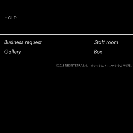
« OLD
©2013 NEONTETRA,Ltd. 当サイトはネオンテトラ