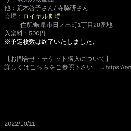
他：荒木啓子さん/ 寺脇研さん
会場：
ロイヤル劇場
,,,,,,,,,
住所/岐阜市日ノ出町1丁目20番地
入楽料：500円
※予定枚数は終了いたしました。
【お問合せ・チケット購入について】
詳しくはこちらをご参照下さい。→https://enjin01
2022/10/11