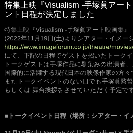
特集上映『Visualism -手塚眞
ント日程が決定しました
特集上映『Visualism -手塚眞アート映画集』
(2022年11月19日(土)よりシアター・イ
https://www.imageforum.co.jp/theatre/movies
にて、下記の日程でゲストを招いたトーク
トークゲストは手塚作品に馴染みの出演者、
国際的に活躍する現代日本の映像作家の方々
またトークイベントのない日でも手塚眞監
もしくは 舞台挨拶をさせていただく予定で
■トークイベント日程（場所：シアター・イ
11月19日(土) Nourah (ベリーダンサー) × 