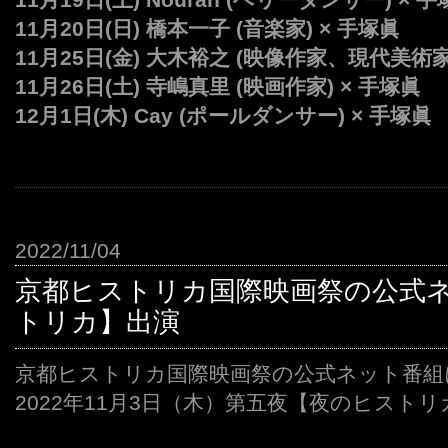
11月20日(日) 橋本一子 (音楽家) × 手塚眞
11月25日(金) 大木裕之 (映像作家、現代美術家
11月26日(土) 寺嶋真里 (映画作家) × 手塚眞
12月1日(木) Cay (ポールダンサー) × 手塚眞
2022/11/04
京都ヒストリカ国際映画祭の公式
トリカ】出演
京都ヒストリカ国際映画祭の公式ネット番組
2022年11月3日（木）第五夜【夜のヒスト