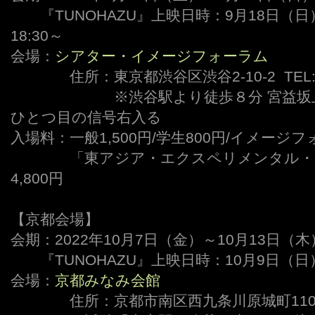
ーー
『TUNOHAZU』上映日時：9月18日（日）
18:30～
会場：
シアター・イメージフォーラム
ーーーー
住所：東京都渋谷区渋谷2-10-2 TEL:03
ーーーーーーー
※渋谷駅より徒歩８分 宮益
ひとつ目の信号右入る
入場料：一般1,500円/学生800円/イメージフ
ーーーー
「東アジア・エクスペリメンタル・
4,800円
【京都会場】
会期：2022年10月7日（金）～10月13日（木
ーー
『TUNOHAZU』上映日時：10月9日（日）
会場：
京都みなみ会館
ーーーー
住所：京都市南区西九条川原城町110 TEL