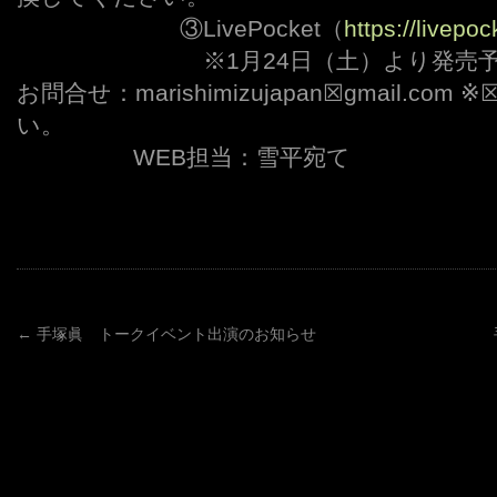
ーーーーーーー
③LivePocket（
https://livepoc
ーーーーーーーー
※1月24日（土）より発売
お問合せ：marishimizujapan☒gmail.c
い。
ーーーーー
WEB担当：雪平宛て
←
手塚眞 トークイベント出演のお知らせ