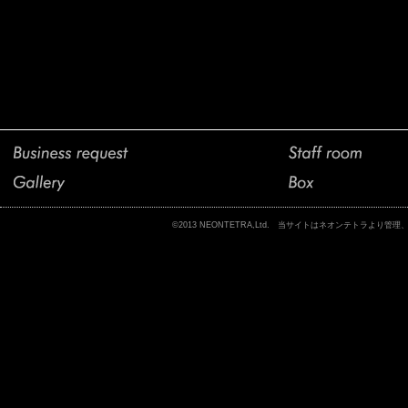
©2013 NEONTETRA,Ltd. 当サイトはネオンテトラ