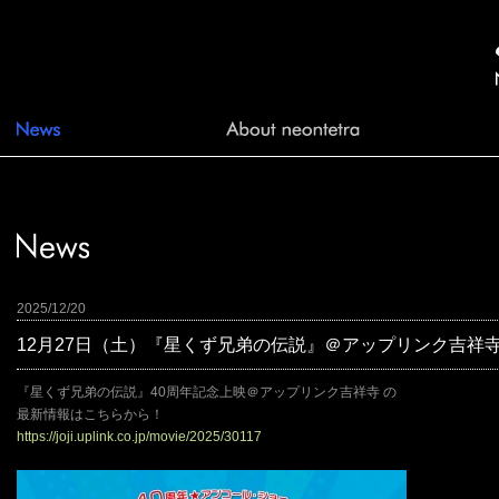
2025/12/20
12月27日（土）『星くず兄弟の伝説』＠アップリンク吉祥
『星くず兄弟の伝説』40周年記念上映＠アップリンク吉祥寺 の
最新情報はこちらから！
https://joji.uplink.co.jp/movie/2025/30117