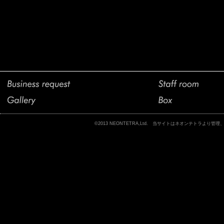
©2013 NEONTETRA,Ltd. 当サイトはネオンテトラ