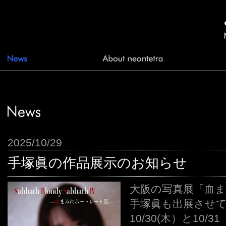
2025/10/29
手塚眞の作品展示のお知らせ
大阪の写真展「血
手塚眞も出展させて
10/30(木）と10