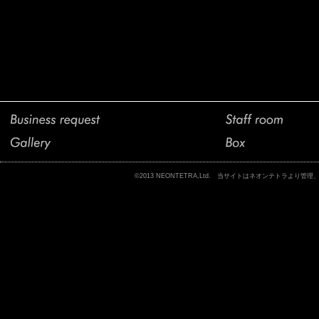
©2013 NEONTETRA,Ltd. 当サイトはネオンテトラ