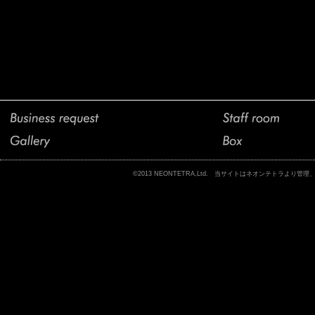
©2013 NEONTETRA,Ltd. 当サイトはネオンテトラ