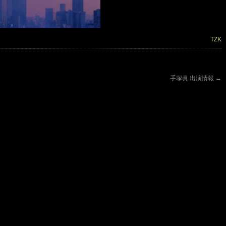
TZK
手塚眞 出演情報
→