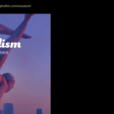
ingfoxfilm.com/visualism/