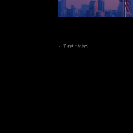
←
手塚眞 出演情報