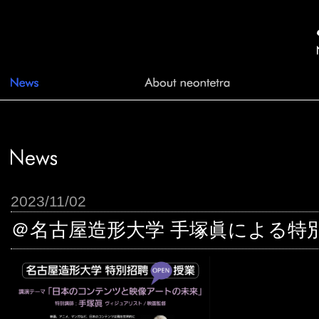
2023/11/02
＠名古屋造形大学 手塚眞による特