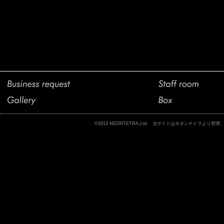
©2013 NEONTETRA,Ltd. 当サイトはネオンテトラ