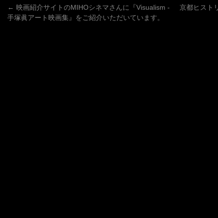
←
映画紹介サイトのMIHOシネマさんに『Visualism -
京都ヒスト
手塚眞アート映画集』をご紹介いただいています。