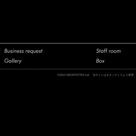
©2013 NEONTETRA,Ltd. 当サイトはネオンテトラ