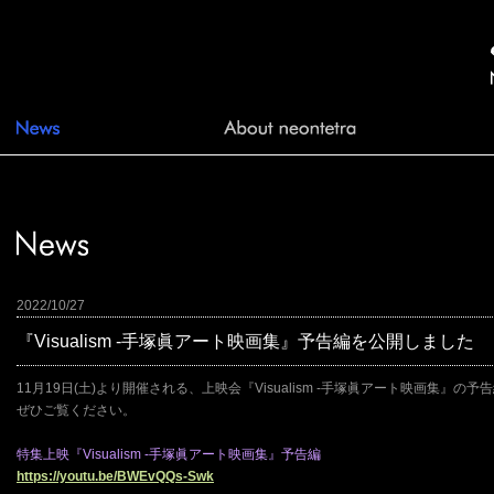
2022/10/27
『Visualism -手塚眞アート映画集』予告編を公開しました
11月19日(土)より開催される、上映会『Visualism -手塚眞アート映画集』の
ぜひご覧ください。
特集上映『Visualism -手塚眞アート映画集』予告編
https://youtu.be/BWEvQQs-Swk