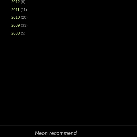
2012
(9)
2011
(11)
2010
(20)
2009
(33)
2008
(5)