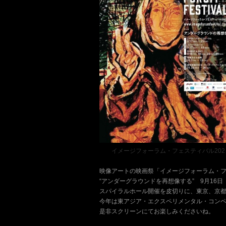
……
イメージフォーラム・フェスティバル202
映像アートの映画祭「イメージフォーラム・フ
“アンダーグラウンドを再想像する” 9月16
スパイラルホール開催を皮切りに、東京、京
今年は東アジア・エクスペリメンタル・コンペテ
是非スクリーンにてお楽しみくださいね。