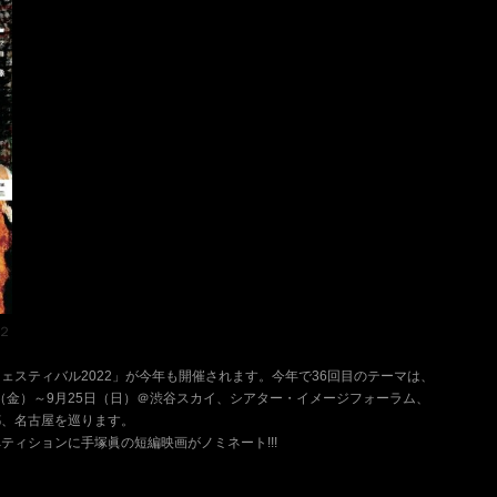
２
ェスティバル2022」が今年も開催されます。今年で36回目のテーマは、
日（金）～9月25日（日）＠渋谷スカイ、シアター・イメージフォーラム、
都、名古屋を巡ります。
ィションに手塚眞の短編映画がノミネート!!!