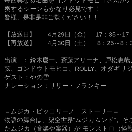
毎回異なる名曲をゴンドウトモヒコさんがア
奏するシーンもかなり必見です！
皆様、是非是非ご覧ください！！
【放送日】 4月29日（金） 17：35～17：
【再放送】 4月30日（土） 8：25～8：
出演 ： 鈴木慶一、斎藤アリーナ、戸松恵哉、A
弦、ゴンドウトモヒコ、ROLLY、オダギリ
ゲスト：やの雪
ナレーション：リリー・フランキー
＝ムジカ・ピッコリーノ ストーリー＝
物語の舞台は、架空世界“ムジカムンド”。
たムジカ（音楽や楽器）が“モンストロ（怪