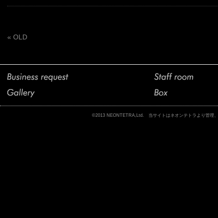
« OLD
©2013 NEONTETRA,Ltd. 当サイトはネオンテトラ