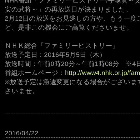
NHK番組「ファミリーヒストリー/手塚眞～
安の武将～」の再放送日が決まりました。
2月12日の放送をお見逃しの方や、もう一
ど、是非この機会にご高覧くださいませ。
ＮＨＫ総合「ファミリーヒストリー」
放送予定日：2016年5月5日（木）
放送時間：午前0時20分～午前1時08分 ※
番組ホームページ：
http://www4.nhk.or.jp/fam
※放送予定は急遽変更になる場合がございま
さいませ。
2016/04/22