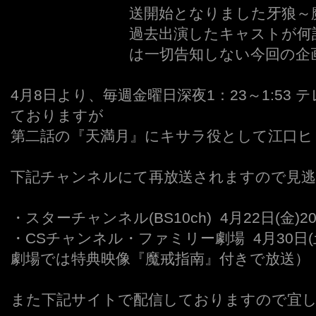
送開始となりました牙狼～
過去出演したキャストが何
は一切告知しない今回の企
4月8日より、毎週金曜日深夜1：23～1:53
ておりますが
第二話の『天満月』にキサラ役として江口ヒ
下記チャンネルにて再放送されますので見逃
・スターチャンネル(BS10ch) 4月22日(金)20
・CSチャンネル・ファミリー劇場 4月30日(土
劇場では特典映像『魔戒指南』付きで放送）
また下記サイトで配信しておりますので宜