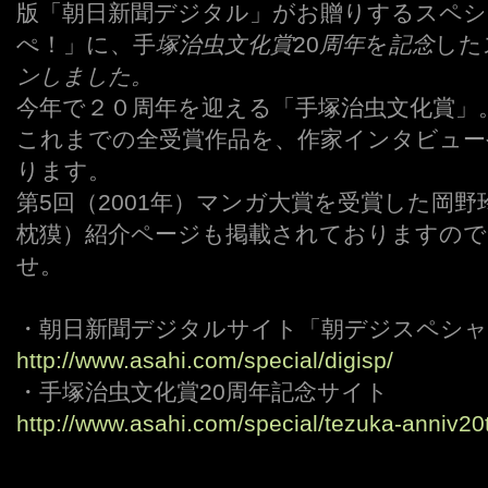
版「朝日新聞デジタル」がお贈りするスペ
ぺ！」に、手
塚治虫文化賞
20
周年
を
記念
した
ンしました。
今年で２０周年を迎える「手塚治虫文化賞」
これまでの全受賞作品を、作家インタビュー
ります。
第5回（2001年）マンガ大賞を受賞した岡
枕獏）紹介ページも掲載されておりますので
せ。
・朝日新聞デジタルサイト「朝デジスペシャ
http://www.asahi.com/special/digisp/
・手塚治虫文化賞20周年記念サイト
http://www.asahi.com/special/tezuka-anniv20