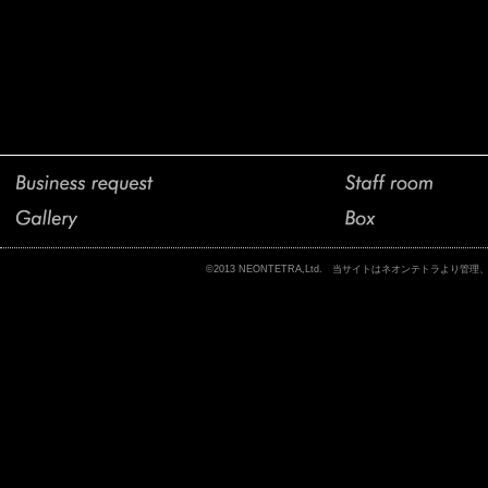
©2013 NEONTETRA,Ltd. 当サイトはネオンテトラ