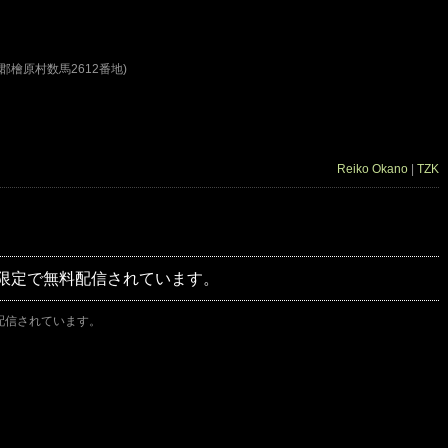
郡檜原村数馬2612番地)
Reiko Okano
|
TZK
間限定で無料配信されています。
料配信されています。