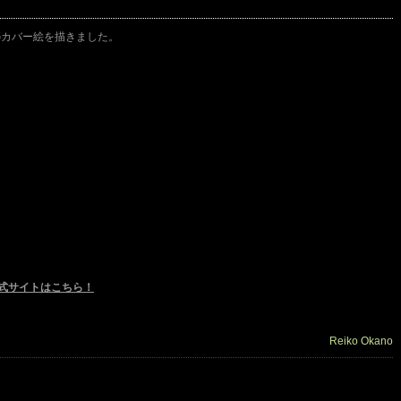
のカバー絵を描きました。
）
公式サイトはこちら！
Reiko Okano