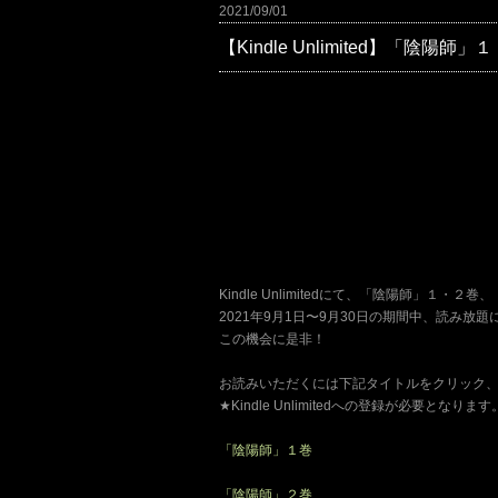
2021/09/01
【Kindle Unlimited】「
Kindle Unlimitedにて、「陰陽師」１・
2021年9月1日〜9月30日の期間中、読み放
この機会に是非！
お読みいただくには下記タイトルをクリック、も
★Kindle Unlimitedへの登録が必要となります
「陰陽師」１巻
「陰陽師」２巻