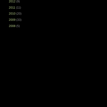
2012
(9)
2011
(11)
2010
(20)
2009
(33)
2008
(5)