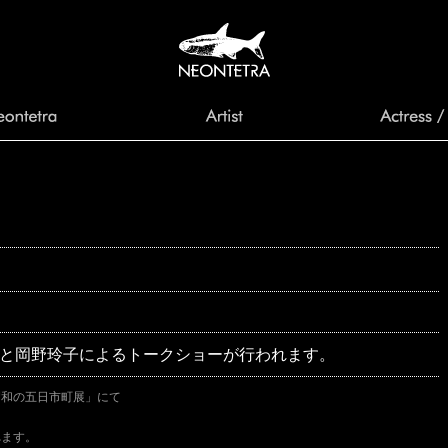
塚眞と岡野玲子によるトークショーが行われます。
昭和の五日市町展」にて
、
れます。