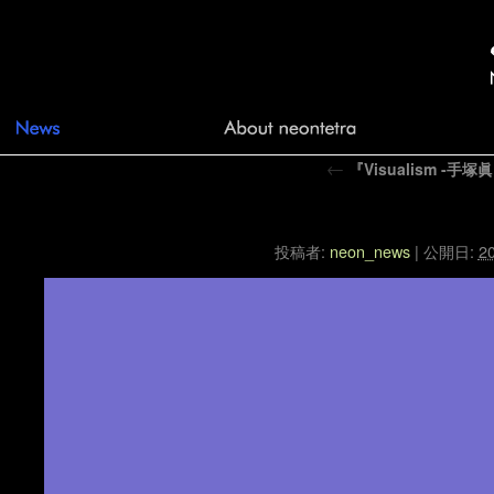
←
『Visualism 
Visu
投稿者:
neon_news
|
公開日:
20