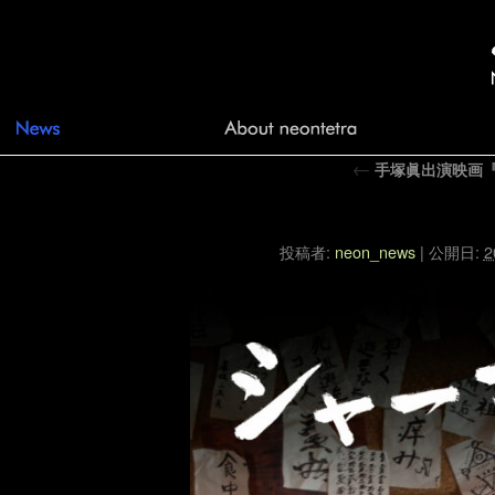
←
手塚眞出演映画
シャーマン
投稿者:
neon_news
|
公開日:
2