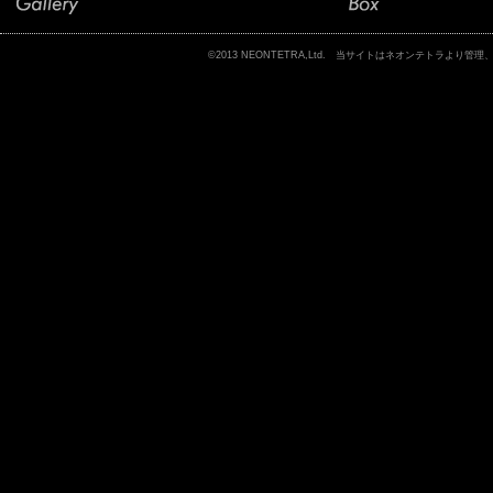
©2013 NEONTETRA,Ltd. 当サイトはネオンテトラ