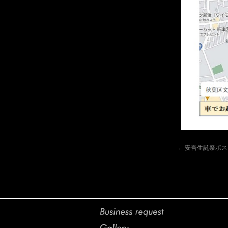
安吾生誕祭ポスタ