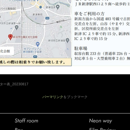
ー表_20230817
パーマリンク
をブックマーク