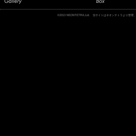
©2013 NEONTETRA,Ltd. 当サイトはネオンテトラ