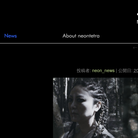
←
投稿者:
neon_news
|
公開日:
20