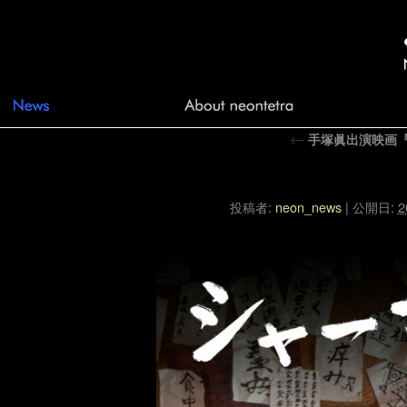
←
手塚眞出演映画
シャーマン
投稿者:
neon_news
|
公開日:
2