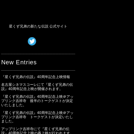
星くず兄弟の新たな伝説 公式サイト
New Entries
『星くず兄弟の伝説』40周年記念上映情報
名古屋シネマスコーレにて『星くず兄弟の伝
説』40周年記念上映が開催されます。
『星くず兄弟の伝説』40周年記念上映＠アッ
プリンク吉祥寺 後半のトークゲストが決定
いたしました。
『星くず兄弟の伝説』40周年記念上映＠アッ
プリンク吉祥寺 トークゲストが決定いたし
ました。
アップリンク吉祥寺にて『星くず兄弟の伝
説』40周年記念上映の再上映が行われます。