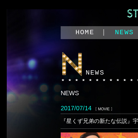
HOME
NEWS
NEWS
NEWS
2017/07/14
【
MOVIE
】
『星くず兄弟の新たな伝説』宇宙