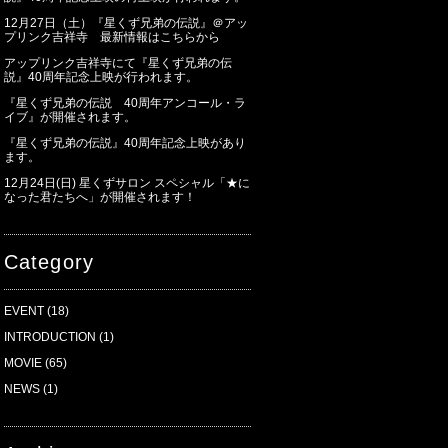
12月27日（土）『星くず兄弟の伝説』＠アッ
プリンク吉祥寺 最新情報はこちらから
アップリンク吉祥寺にて『星くず兄弟の伝
説』40周年記念上映が行われます。
『星くず兄弟の伝説 40周年アンコール・ラ
イブ』が開催されます。
『星くず兄弟の伝説』40周年記念上映があり
ます。
12月24日(日) 星くずサロン スペシャル「★に
なった君たちへ」が開催されます！
Category
EVENT
(18)
INTRODUCTION
(1)
MOVIE
(65)
NEWS
(1)