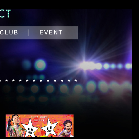
プ
CLUB
EVENT