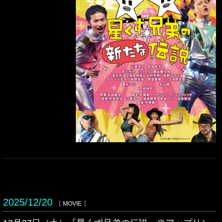
2025/12/20
【
MOVIE
】