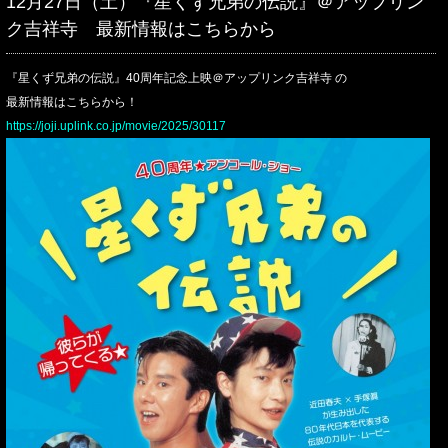
12月27日（土）『星くず兄弟の伝説』＠アップリン
ク吉祥寺 最新情報はこちらから
『星くず兄弟の伝説』40周年記念上映＠アップリンク吉祥寺 の
最新情報はこちらから！
https://joji.uplink.co.jp/movie/2025/30117