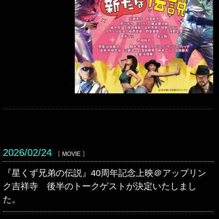
2026/02/24
【
MOVIE
】
『星くず兄弟の伝説』40周年記念上映＠アップリン
ク吉祥寺 後半のトークゲストが決定いたしまし
た。