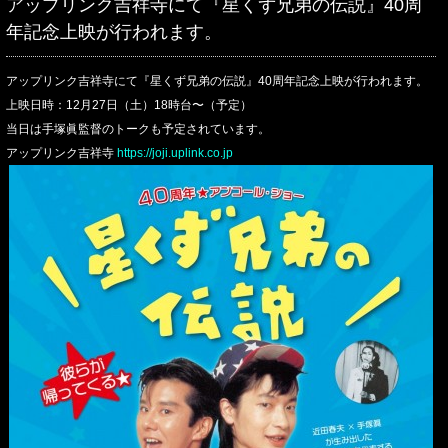
アップリンク吉祥寺にて『星くず兄弟の伝説』40周
年記念上映が行われます。
アップリンク吉祥寺にて『星くず兄弟の伝説』40周年記念上映が行われます。
上映日時：12月27日（土）18時台〜（予定）
当日は手塚眞監督のトークも予定されています。
アップリンク吉祥寺
https://joji.uplink.co.jp