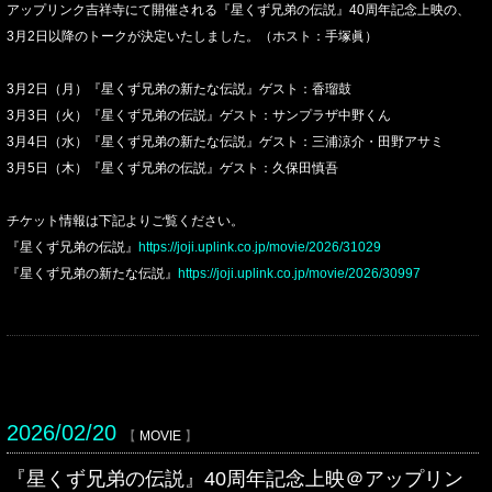
アップリンク吉祥寺にて開催される『星くず兄弟の伝説』40周年記念上映の、
3月2日以降のトークが決定いたしました。（ホスト：手塚眞）
3月2日（月）『星くず兄弟の新たな伝説』ゲスト：香瑠鼓
3月3日（火）『星くず兄弟の伝説』ゲスト：サンプラザ中野くん
3月4日（水）『星くず兄弟の新たな伝説』ゲスト：三浦涼介・田野アサミ
3月5日（木）『星くず兄弟の伝説』ゲスト：久保田慎吾
チケット情報は下記よりご覧ください。
『星くず兄弟の伝説』
https://joji.uplink.co.jp/movie/2026/31029
『星くず兄弟の新たな伝説』
https://joji.uplink.co.jp/movie/2026/30997
2026/02/20
【
MOVIE
】
『星くず兄弟の伝説』40周年記念上映＠アップリン