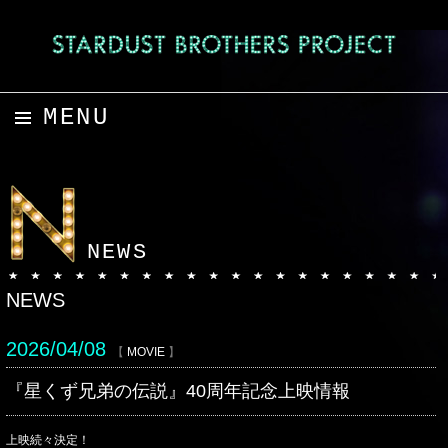
MENU
コンテンツへスキップ
NEWS
NEWS
2026/04/08
【
MOVIE
】
『星くず兄弟の伝説』40周年記念上映情報
上映続々決定！