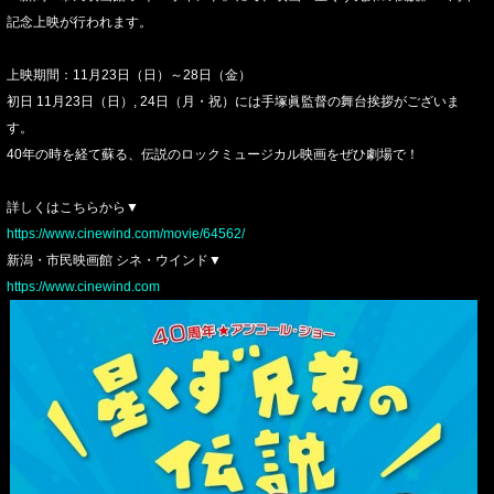
記念上映が行われます。
上映期間：11月23日（日）～28日（金）
初日 11月23日（日）, 24日（月・祝）には手塚眞監督の舞台挨拶がございま
す。
40年の時を経て蘇る、伝説のロックミュージカル映画をぜひ劇場で！
詳しくはこちらから▼
https://www.cinewind.com/movie/64562/
新潟・市民映画館 シネ・ウインド▼
https://www.cinewind.com