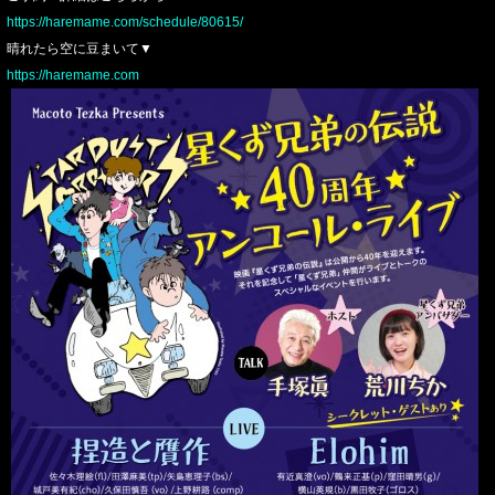
https://haremame.com/schedule/80615/
晴れたら空に豆まいて▼
https://haremame.com