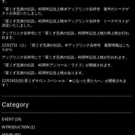
す。
『星くず兄弟の伝説』40周年記念上映＠アップリンク吉祥寺 後半のトークゲ
ストが決定いたしました。
『星くず兄弟の伝説』40周年記念上映＠アップリンク吉祥寺 トークゲストが
決定いたしました。
アップリンク吉祥寺にて『星くず兄弟の伝説』40周年記念上映の再上映が行わ
れます。
12月27日（土）『星くず兄弟の伝説』＠アップリンク吉祥寺 最新情報はこち
らから
アップリンク吉祥寺にて『星くず兄弟の伝説』40周年記念上映が行われます。
『星くず兄弟の伝説 40周年アンコール・ライブ』が開催されます。
『星くず兄弟の伝説』40周年記念上映があります。
12月24日(日) 星くずサロン スペシャル「★になった君たちへ」が開催されま
す！
Category
EVENT
(18)
INTRODUCTION
(1)
MOVIE
(65)