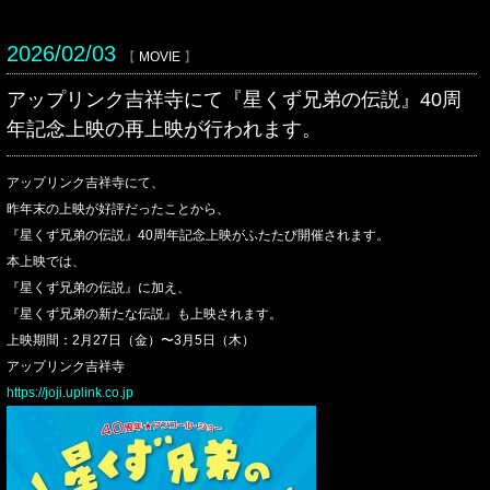
2026/02/03
【
MOVIE
】
アップリンク吉祥寺にて『星くず兄弟の伝説』40周
年記念上映の再上映が行われます。
アップリンク吉祥寺にて、
昨年末の上映が好評だったことから、
『星くず兄弟の伝説』40周年記念上映がふたたび開催されます。
本上映では、
『星くず兄弟の伝説』に加え、
『星くず兄弟の新たな伝説』も上映されます。
上映期間：2月27日（金）〜3月5日（木）
アップリンク吉祥寺
https://joji.uplink.co.jp