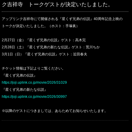
ク吉祥寺 トークゲストが決定いたしました。
アップリンク吉祥寺にて開催される『星くず兄弟の伝説』40周年記念上映の
トークが決定いたしました。（ホスト：手塚眞）
2月27日（金）『星くず兄弟の伝説』ゲスト：高木完
2月28日（土）『星くず兄弟の新たな伝説』ゲスト：荒川ちか
3月1日（日）『星くず兄弟の伝説』ゲスト：近田春夫
チケット情報は下記よりご覧ください。
『星くず兄弟の伝説』
https://joji.uplink.co.jp/movie/2026/31029
『星くず兄弟の新たな伝説』
https://joji.uplink.co.jp/movie/2026/30997
※以降のゲストにつきましては、あらためてお知らせいたします。