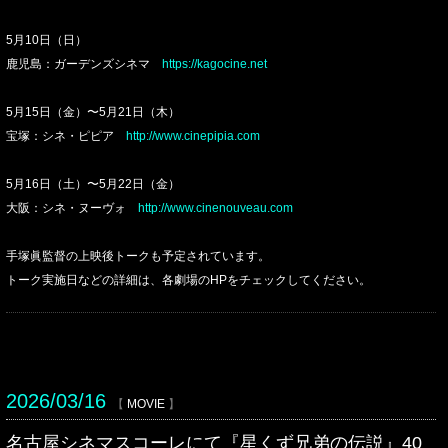
5月10日（日）
鹿児島：ガーデンズシネマ
https://kagocine.net
5月15日（金）〜5月21日（木）
宝塚：シネ・ピピア
http://www.cinepipia.com
5月16日（土）〜5月22日（金）
大阪：シネ・ヌーヴォ
http://www.cinenouveau.com
手塚眞監督の上映後トークも予定されています。
トーク実施日などの詳細は、各劇場のHPをチェックしてください。
2026/03/16
【
MOVIE
】
名古屋シネマスコーレにて『星くず兄弟の伝説』40