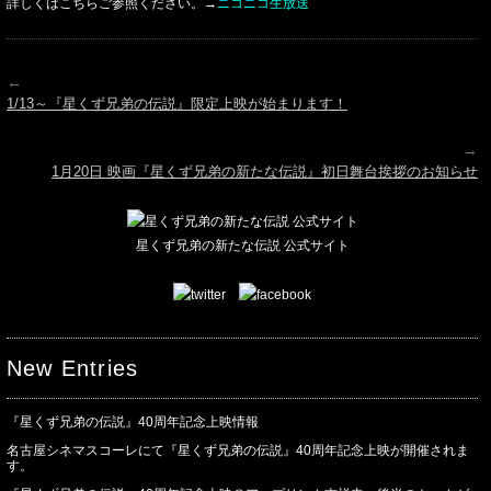
詳しくはこちらご参照ください。→
ニコニコ生放送
←
1/13～『星くず兄弟の伝説』限定上映が始まります！
→
1月20日 映画『星くず兄弟の新たな伝説』初日舞台挨拶のお知らせ
星くず兄弟の新たな伝説 公式サイト
New Entries
『星くず兄弟の伝説』40周年記念上映情報
名古屋シネマスコーレにて『星くず兄弟の伝説』40周年記念上映が開催されま
す。