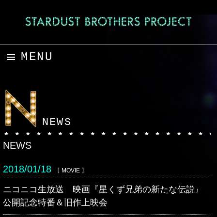
MENU
コンテンツへスキップ
NEWS
NEWS
2018/01/18
【
MOVIE
】
ニコニコ生放送 映画『星くず兄弟の新たな伝説』
公開記念特番＆旧作上映会