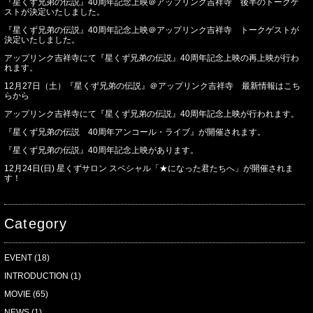
『星くず兄弟の伝説』40周年記念上映＠アップリンク吉祥寺 後半のトークゲ
ストが決定いたしました。
『星くず兄弟の伝説』40周年記念上映＠アップリンク吉祥寺 トークゲストが
決定いたしました。
アップリンク吉祥寺にて『星くず兄弟の伝説』40周年記念上映の再上映が行わ
れます。
12月27日（土）『星くず兄弟の伝説』＠アップリンク吉祥寺 最新情報はこち
らから
アップリンク吉祥寺にて『星くず兄弟の伝説』40周年記念上映が行われます。
『星くず兄弟の伝説 40周年アンコール・ライブ』が開催されます。
『星くず兄弟の伝説』40周年記念上映があります。
12月24日(日) 星くずサロン スペシャル「★になった君たちへ」が開催されま
す！
Category
EVENT
(18)
INTRODUCTION
(1)
MOVIE
(65)
NEWS
(1)