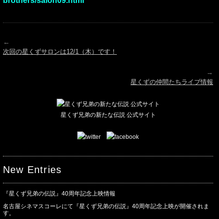
brothers/salon09.html
←
次回の星くずサロンは12/1（木）です！
→
星くずの仲間たちライブ情報
星くず兄弟の新たな伝説 公式サイト
New Entries
『星くず兄弟の伝説』40周年記念上映情報
名古屋シネマスコーレにて『星くず兄弟の伝説』40周年記念上映が開催されま
す。