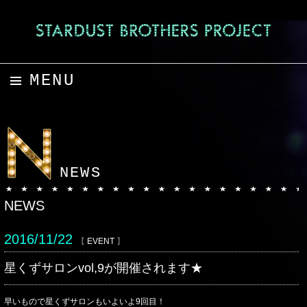
MENU
コンテンツへスキップ
NEWS
NEWS
2016/11/22
【
EVENT
】
星くずサロンvol,9が開催されます★
早いもので星くずサロンもいよいよ9回目！