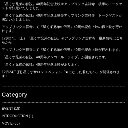
『星くず兄弟の伝説』40周年記念上映＠アップリンク吉祥寺 後半のトークゲ
ストが決定いたしました。
『星くず兄弟の伝説』40周年記念上映＠アップリンク吉祥寺 トークゲストが
決定いたしました。
アップリンク吉祥寺にて『星くず兄弟の伝説』40周年記念上映の再上映が行わ
れます。
12月27日（土）『星くず兄弟の伝説』＠アップリンク吉祥寺 最新情報はこち
らから
アップリンク吉祥寺にて『星くず兄弟の伝説』40周年記念上映が行われます。
『星くず兄弟の伝説 40周年アンコール・ライブ』が開催されます。
『星くず兄弟の伝説』40周年記念上映があります。
12月24日(日) 星くずサロン スペシャル「★になった君たちへ」が開催されま
す！
Category
EVENT
(18)
INTRODUCTION
(1)
MOVIE
(65)