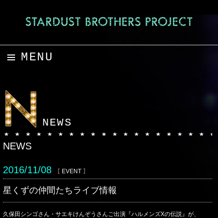
MENU
コンテンツへスキップ
NEWS
NEWS
2016/11/08
【
EVENT
】
星くずの仲間たちライブ情報
久保田シンゴさん・サエキけんぞうさんご出演『ハルメンズXの伝説』が、