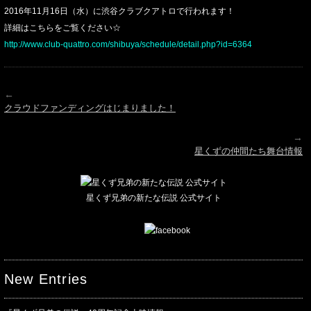
2016年11月16日（水）に渋谷クラブクアトロで行われます！
詳細はこちらをご覧ください☆
http://www.club-quattro.com/shibuya/schedule/detail.php?id=6364
←
クラウドファンディングはじまりました！
→
星くずの仲間たち舞台情報
星くず兄弟の新たな伝説 公式サイト
New Entries