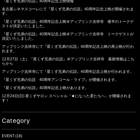
『星くず兄弟の伝説』40周年記念上映情報
名古屋シネマスコーレにて『星くず兄弟の伝説』40周年記念上映が開催されま
す。
『星くず兄弟の伝説』40周年記念上映＠アップリンク吉祥寺 後半のトークゲ
ストが決定いたしました。
『星くず兄弟の伝説』40周年記念上映＠アップリンク吉祥寺 トークゲストが
決定いたしました。
アップリンク吉祥寺にて『星くず兄弟の伝説』40周年記念上映の再上映が行わ
れます。
12月27日（土）『星くず兄弟の伝説』＠アップリンク吉祥寺 最新情報はこち
らから
アップリンク吉祥寺にて『星くず兄弟の伝説』40周年記念上映が行われます。
『星くず兄弟の伝説 40周年アンコール・ライブ』が開催されます。
『星くず兄弟の伝説』40周年記念上映があります。
12月24日(日) 星くずサロン スペシャル「★になった君たちへ」が開催されま
す！
Category
EVENT
(18)