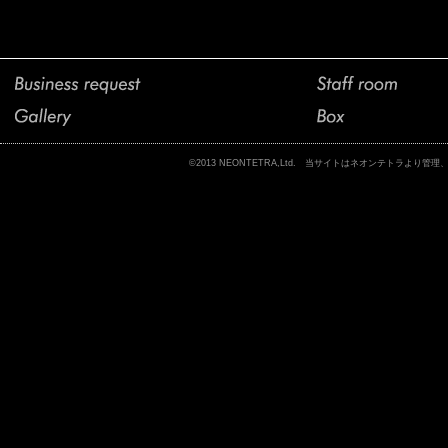
©2013 NEONTETRA,Ltd. 当サイトはネオンテトラ