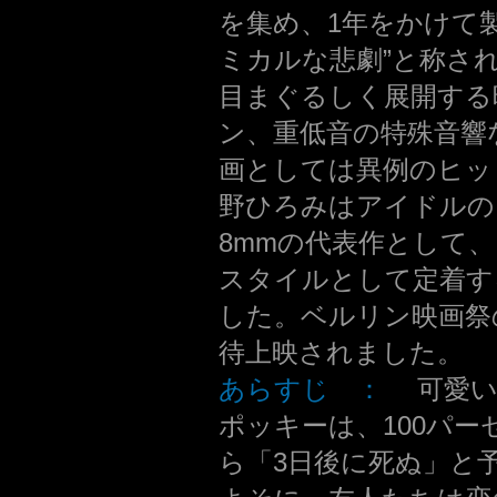
を集め、1年をかけて製
ミカルな悲劇”と称さ
目まぐるしく展開する
ン、重低音の特殊音響
画としては異例のヒッ
野ひろみはアイドルの
8mmの代表作として
スタイルとして定着す
した。ベルリン映画祭
待上映されました。
あらすじ ：
可愛い
ポッキーは、100パ
ら「3日後に死ぬ」と