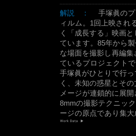
解説 ：
手塚眞のプ
ィルム。1回上映され
く「成長する」映画と
ています。85年から
な場面を撮影し再編集
ているプロジェクトで
手塚眞がひとりで行っ
く、未知の惑星とその
メージが連鎖的に展開
8mmの撮影テクニッ
ージの原点であり集大