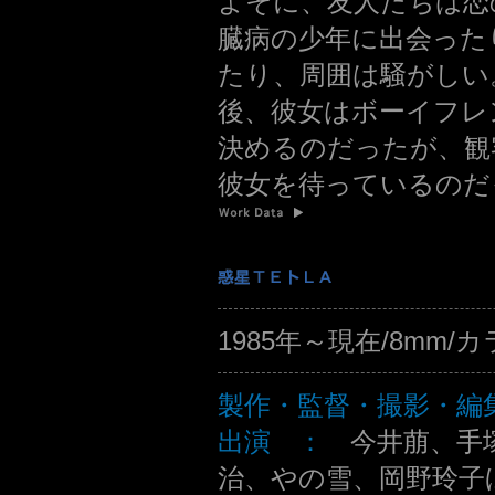
よそに、友人たちは恋
臓病の少年に出会った
たり、周囲は騒がしい
後、彼女はボーイフレ
決めるのだったが、観
彼女を待っているのだ
1985年～現在/8mm
製作・監督・撮影・
出演 ：
今井萠、手
治、やの雪、岡野玲子