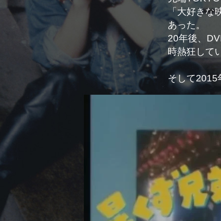
「大好きな
あった。
20年後、
時熱狂して
そして201