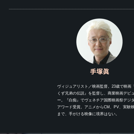
ヴィジュアリスト／映画監督。23歳で映画
くず兄弟の伝説』を監督し、商業映画デビ
ー。『白痴』でヴェネチア国際映画祭デジ
アワード受賞。アニメからCM、PV、実験
まで、手がける映像に境界はない。