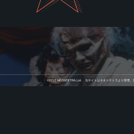
©2015 NEONTETRA,Ltd. 当サイトはネオンテトラ