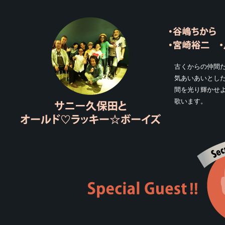
古くからの仲間た
気あいあいとし
間を光り輝かせ
歌います。