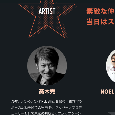
79年、パンクバンドFLESHに参加後、東京ブラ
ボーの活動を経てDJへ転身。ラッパー／プロデ
ューサーとして東京の初期ヒップホップシーン