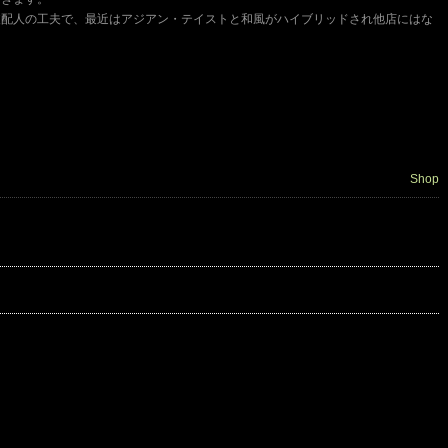
支配人の工夫で、最近はアジアン・テイストと和風がハイブリッドされ他店にはな
Shop