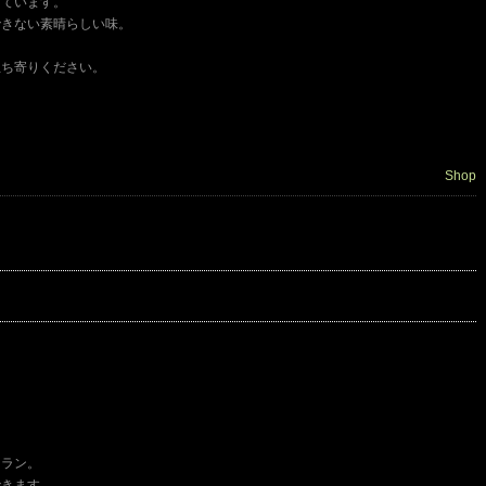
しています。
できない素晴らしい味。
。
立ち寄りください。
。
Shop
トラン。
できます。