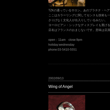
TZKの通っているサロン。あのプラチナ・ヘ
ここはカラーリングに関してセンスも技術も
さりげなく文化人が出入りしているみたい。
ヨーロピアン・シックなディスプレイも寛げ
店名はフランスのおまじないです。意味は店
open：11am close:9pm
holiday:wednesday
phone:03-5410-5551
2002/09/13
Wing of Angel