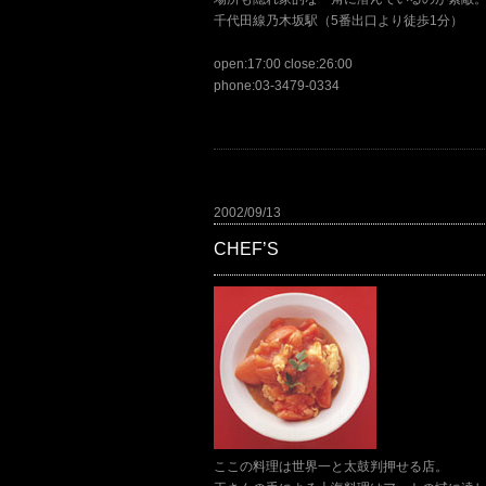
千代田線乃木坂駅（5番出口より徒歩1分）
open:17:00 close:26:00
phone:03-3479-0334
2002/09/13
CHEF’S
ここの料理は世界一と太鼓判押せる店。