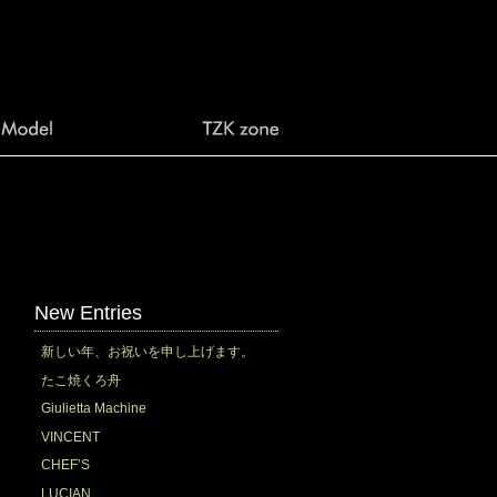
New Entries
新しい年、お祝いを申し上げます。
たこ焼くろ舟
Giulietta Machine
VINCENT
CHEF’S
LUCIAN