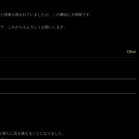
。
った情報も積まれていましたが、この機会に大掃除です。
ので、これからもよろしくお願いします。
Other
が新たに店を構えることになりました。