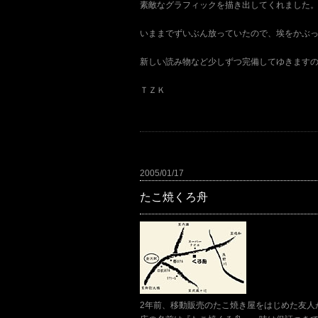
素敵なグラフィックを描き出してくれました
いままでずいぶん放っていたので、埃をかぶ
新しい読み物など少しずつ完備してゆきます
ＴＺＫ
2005/01/17
たこ焼くろ舟
2年前、移動販売のたこ焼き屋をはじめた友人