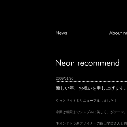
2009/01/30
新しい年、お祝いを申し上げます
やっとサイトをリニューアルしました！
今回は極限までシンプルに美しく、がテーマ
ネオンテトラ新デザイナーの藤田早苗さんと