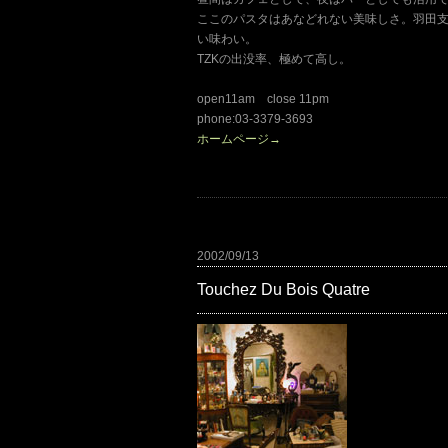
ここのパスタはあなどれない美味しさ。羽田
い味わい。
TZKの出没率、極めて高し。
open11am close 11pm
phone:03-3379-3693
ホームページ→
2002/09/13
Touchez Du Bois Quatre